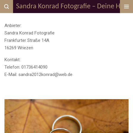
Sandra Konrad Fotografie – Deine Hochze
Zum
Hauptinhalt
springen
Anbieter:
Sandra Konrad Fotografie
Frankfurter Straße 14A
16269 Wriezen
Kontakt:
Telefon: 01736414090
E-Mail: sandra2012konrad@web.de